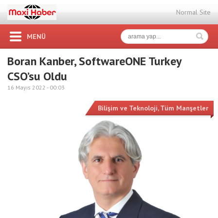
Normal Site
MENÜ
Boran Kanber, SoftwareONE Turkey
CSO’su Oldu
16 Mayıs 2022 -
00:03
Bilişim ve Teknoloji
,
Tüm Manşetler