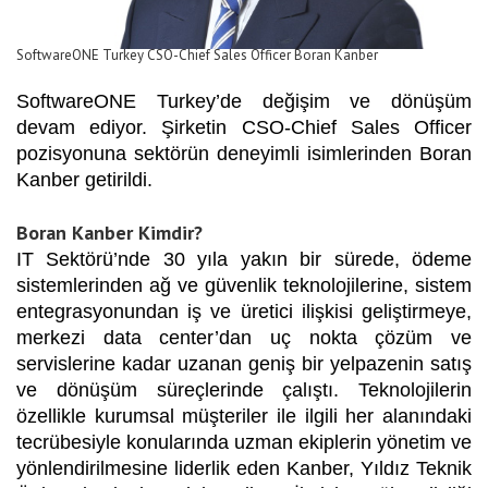
SoftwareONE Turkey CSO-Chief Sales Officer Boran Kanber
SoftwareONE Turkey’de değişim ve dönüşüm
devam ediyor. Şirketin CSO-Chief Sales Officer
pozisyonuna sektörün deneyimli isimlerinden Boran
Kanber getirildi.
Boran Kanber Kimdir?
IT Sektörü’nde 30 yıla yakın bir sürede, ödeme
sistemlerinden ağ ve güvenlik teknolojilerine, sistem
entegrasyonundan iş ve üretici ilişkisi geliştirmeye,
merkezi data center’dan uç nokta çözüm ve
servislerine kadar uzanan geniş bir yelpazenin satış
ve dönüşüm süreçlerinde çalıştı. Teknolojilerin
özellikle kurumsal müşteriler ile ilgili her alanındaki
tecrübesiyle konularında uzman ekiplerin yönetim ve
yönlendirilmesine liderlik eden Kanber, Yıldız Teknik