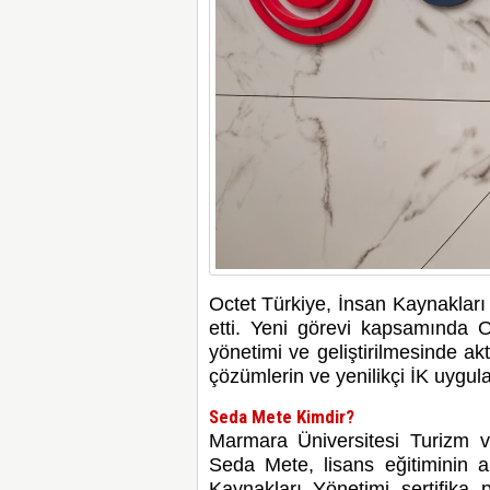
Octet Türkiye, İnsan Kaynakları
etti.
Yeni görevi kapsamında Oc
yönetimi ve geliştirilmesinde ak
çözümlerin ve yenilikçi İK uygul
Seda Mete Kimdir?
Marmara Üniversitesi Turizm v
Seda Mete, lisans eğitiminin 
Kaynakları Yönetimi sertifika 