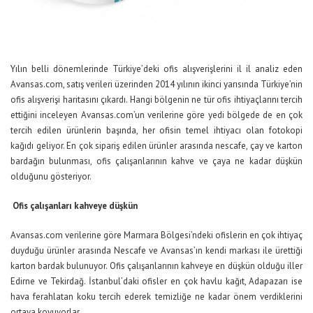
Yılın belli dönemlerinde Türkiye’deki ofis alışverişlerini il il analiz eden
Avansas.com, satış verileri üzerinden 2014 yılının ikinci yarısında Türkiye’nin
ofis alışverişi haritasını çıkardı. Hangi bölgenin ne tür ofis ihtiyaçlarını tercih
ettiğini inceleyen Avansas.com’un verilerine göre yedi bölgede de en çok
tercih edilen ürünlerin başında, her ofisin temel ihtiyacı olan fotokopi
kağıdı geliyor. En çok sipariş edilen ürünler arasında nescafe, çay ve karton
bardağın bulunması, ofis çalışanlarının kahve ve çaya ne kadar düşkün
olduğunu gösteriyor.
Ofis çalışanları kahveye düşkün
Avansas.com verilerine göre Marmara Bölgesi’ndeki ofislerin en çok ihtiyaç
duyduğu ürünler arasında Nescafe ve Avansas’ın kendi markası ile ürettiği
karton bardak bulunuyor. Ofis çalışanlarının kahveye en düşkün olduğu iller
Edirne ve Tekirdağ. İstanbul’daki ofisler en çok havlu kağıt, Adapazarı ise
hava ferahlatan koku tercih ederek temizliğe ne kadar önem verdiklerini
ortaya koyuyorlar.