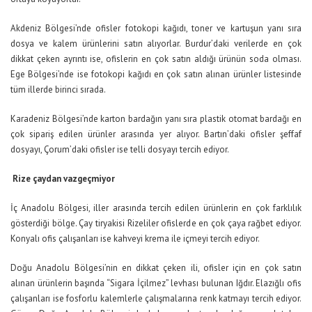
Akdeniz Bölgesi’nde ofisler fotokopi kağıdı, toner ve kartuşun yanı sıra
dosya ve kalem ürünlerini satın alıyorlar. Burdur’daki verilerde en çok
dikkat çeken ayrıntı ise, ofislerin en çok satın aldığı ürünün soda olması.
Ege Bölgesi’nde ise fotokopi kağıdı en çok satın alınan ürünler listesinde
tüm illerde birinci sırada.
Karadeniz Bölgesi’nde karton bardağın yanı sıra plastik otomat bardağı en
çok sipariş edilen ürünler arasında yer alıyor. Bartın’daki ofisler şeffaf
dosyayı, Çorum’daki ofisler ise telli dosyayı tercih ediyor.
Rize çaydan vazgeçmiyor
İç Anadolu Bölgesi, iller arasında tercih edilen ürünlerin en çok farklılık
gösterdiği bölge. Çay tiryakisi Rizeliler ofislerde en çok çaya rağbet ediyor.
Konyalı ofis çalışanları ise kahveyi krema ile içmeyi tercih ediyor.
Doğu Anadolu Bölgesi’nin en dikkat çeken ili, ofisler için en çok satın
alınan ürünlerin başında “Sigara İçilmez” levhası bulunan Iğdır. Elazığlı ofis
çalışanları ise fosforlu kalemlerle çalışmalarına renk katmayı tercih ediyor.