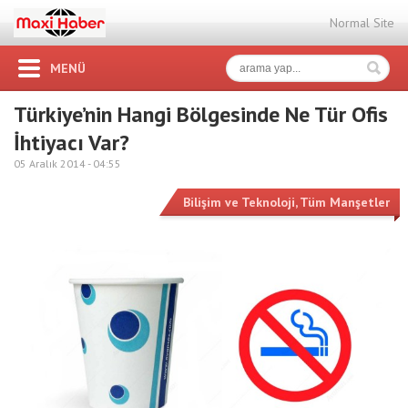
Normal Site
MENÜ
Türkiye’nin Hangi Bölgesinde Ne Tür Ofis
İhtiyacı Var?
05 Aralık 2014 -
04:55
Bilişim ve Teknoloji
,
Tüm Manşetler