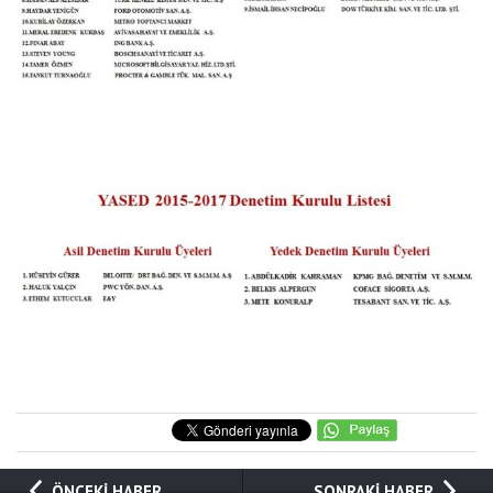
ÖNCEKİ HABER
SONRAKİ HABER