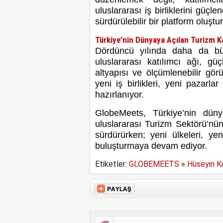
uluslararası iş birliklerini güç
sürdürülebilir bir platform oluştu
Türkiye’nin Dünyaya Açılan Turizm K
Dördüncü yılında daha da b
uluslararası katılımcı ağı, gü
altyapısı ve ölçümlenebilir gö
yeni iş birlikleri, yeni pazarlar
hazırlanıyor.
GlobeMeets, Türkiye’nin dün
uluslararası Turizm Sektörü’nü
sürdürürken; yeni ülkeleri, yen
buluşturmaya devam ediyor.
Etiketler:
GLOBEMEETS
»
Hüseyin K