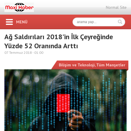
Normal Site
MENÜ
Ağ Saldırıları 2018’in İlk Çeyreğinde
Yüzde 52 Oranında Arttı
07 Temmuz 2018 -
01:00
Bilişim ve Teknoloji
,
Tüm Manşetler