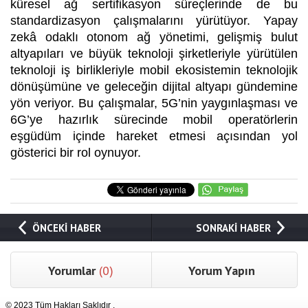
küresel ağ sertifikasyon süreçlerinde de bu
standardizasyon çalışmalarını yürütüyor. Yapay
zekâ odaklı otonom ağ yönetimi, gelişmiş bulut
altyapıları ve büyük teknoloji şirketleriyle yürütülen
teknoloji iş birlikleriyle mobil ekosistemin teknolojik
dönüşümüne ve geleceğin dijital altyapı gündemine
yön veriyor. Bu çalışmalar, 5G’nin yaygınlaşması ve
6G’ye hazırlık sürecinde mobil operatörlerin
eşgüdüm içinde hareket etmesi açısından yol
gösterici bir rol oynuyor.
ÖNCEKİ HABER
SONRAKİ HABER
Yorumlar
(0)
Yorum Yapın
© 2023 Tüm Hakları Saklıdır .