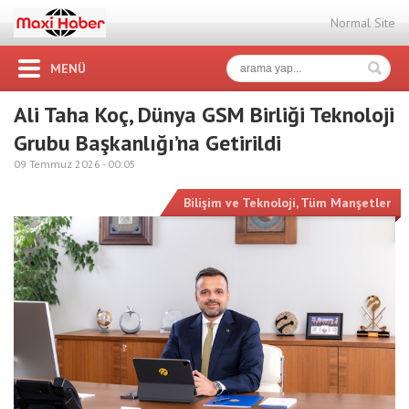
Normal Site
MENÜ
Ali Taha Koç, Dünya GSM Birliği Teknoloji
Grubu Başkanlığı’na Getirildi
09 Temmuz 2026 -
00:05
Bilişim ve Teknoloji
,
Tüm Manşetler