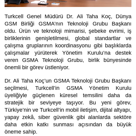
Turkcell Genel Müdürü Dr. Ali Taha Koç, Dünya
GSM Birliği GSMA’nın Teknoloji Grubu Başkanı
oldu. Ürün ve teknoloji mimarisi, şebeke evrimi, iş
birliklerinin genişletilmesi, global standartlar ve
çalışma gruplarının koordinasyonu gibi başlıklarda
çalışmalar yürüterek Yönetim Kurulu’na destek
veren GSMA Teknoloji Grubu, birlik bünyesinde
önemli bir görev üstleniyor.
Dr. Ali Taha Koç’un GSMA Teknoloji Grubu Başkanı
seçilmesi, Turkcell’in GSMA Yönetim Kurulu
üyeliğiyle güçlenen küresel temsilini daha da
stratejik bir seviyeye taşıyor. Bu yeni görev,
Türkiye’nin ve Turkcell’in mobil iletişim, dijital altyapı,
yapay zekâ, siber güvenlik gibi alanlarda sektöre
daha etkin katkı sunması açısından da büyük
öneme sahip.