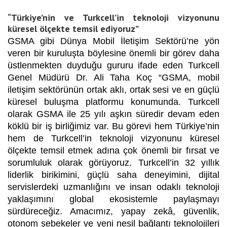
“Türkiye’nin ve Turkcell’in teknoloji vizyonunu
küresel ölçekte temsil ediyoruz”
GSMA gibi Dünya Mobil İletişim Sektörü’ne yön
veren bir kuruluşta böylesine önemli bir görev daha
üstlenmekten duyduğu gururu ifade eden
Turkcell
Genel Müdürü Dr. Ali Taha Koç
“GSMA, mobil
iletişim sektörünün ortak aklı, ortak sesi ve en güçlü
küresel buluşma platformu konumunda. Turkcell
olarak GSMA ile 25 yılı aşkın süredir devam eden
köklü bir iş birliğimiz var. Bu görevi hem Türkiye’nin
hem de Turkcell’in teknoloji vizyonunu küresel
ölçekte temsil etmek adına çok önemli bir fırsat ve
sorumluluk olarak görüyoruz. Turkcell’in 32 yıllık
liderlik birikimini, güçlü saha deneyimini, dijital
servislerdeki uzmanlığını ve insan odaklı teknoloji
yaklaşımını global ekosistemle paylaşmayı
sürdüreceğiz. Amacımız, yapay zekâ, güvenlik,
otonom şebekeler ve yeni nesil bağlantı teknolojileri