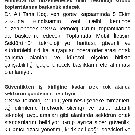
Hindistan’da düzenlenecek olan Teknoloji Grubu
toplantılarına başkanlık edecek
Dr. Ali Taha Koç, yeni görevi kapsamında 5 Ekim
2026’da Hindistan’ın Yeni Delhi kentinde
düzenlenecek GSMA Teknoloji Grubu toplantılarına
da başkanlık edecek. Toplantıda Mobil İletişim
Sektörü’nün teknoloji yol haritası, güvenli ve
sürdürülebilir dijital altyapılar, operatörler arası ortak
çalışma alanları ve küresel ölçekte birlikte
çalışabilirliği güçlendirecek başlıkların ele alınması
planlanıyor.
Güvenlikten iş birliğine kadar pek çok alanda
sektörün gündemini belirliyor
GSMA Teknoloji Grubu, yeni nesil şebeke mimarileri,
ağ dilimleme (network slicing) ve bulut tabanlı
teknoloji uygulamaları gibi alanlarda sektörün ortak
standartlarını belirliyor. Grup ayrıca siber güvenlik,
kullanıcı rızası yönetimi, kritik acil çağrı servisleri ve