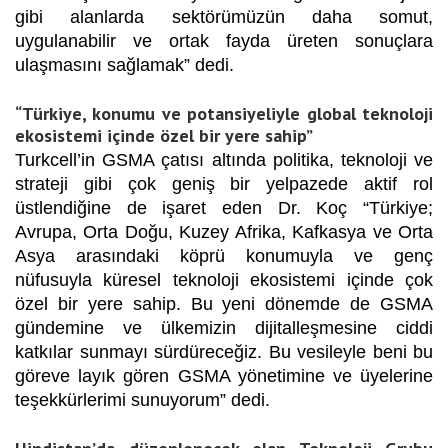
gibi alanlarda sektörümüzün daha somut,
uygulanabilir ve ortak fayda üreten sonuçlara
ulaşmasını sağlamak” dedi.
“Türkiye, konumu ve potansiyeliyle global teknoloji
ekosistemi içinde özel bir yere sahip”
Turkcell’in GSMA çatısı altında politika, teknoloji ve
strateji gibi çok geniş bir yelpazede aktif rol
üstlendiğine de işaret eden Dr. Koç “Türkiye;
Avrupa, Orta Doğu, Kuzey Afrika, Kafkasya ve Orta
Asya arasındaki köprü konumuyla ve genç
nüfusuyla küresel teknoloji ekosistemi içinde çok
özel bir yere sahip. Bu yeni dönemde de GSMA
gündemine ve ülkemizin dijitalleşmesine ciddi
katkılar sunmayı sürdüreceğiz. Bu vesileyle beni bu
göreve layık gören GSMA yönetimine ve üyelerine
teşekkürlerimi sunuyorum” dedi.