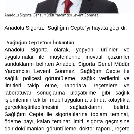
Anadolu Sigorta Genel Müdür Yardımcısı Levent Sönmez
Anadolu Sigorta, “Sağlığım Cepte”yi hayata geçirdi.
“Sağlığım Cepte”nin İmkanları
Anadolu Sigorta olarak, yepyeni ürünler ve
uygulamalar ile müşterilerine inovatif çözümler
sunduklarını belirten Anadolu Sigorta Genel Müdür
Yardımcısı Levent Sönmez, Sağlığım Cepte ile
sağlık poliçesi görüntüleme, sağlık verilerini ve
limitleri takip etme, raporlara, reçetelere ve
laboratuvar sonuçlarına ulaşabilme gibi sağlık
işlemlerinin tek bir mobil uygulama altında kolaylıkla
gerçekleştirilebilmesini sağladıklarını belirtti.
Sağlığım Cepte ile sigortalılarına toplam teminat,
ödeme payı, kalan teminat limiti, sigorta geçmişine
dair dokümanları görüntüleme, doktor raporu, reçete