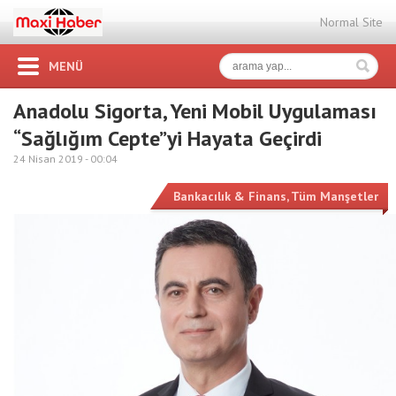
Normal Site
MENÜ
Anadolu Sigorta, Yeni Mobil Uygulaması
“Sağlığım Cepte”yi Hayata Geçirdi
24 Nisan 2019 -
00:04
Bankacılık & Finans
,
Tüm Manşetler