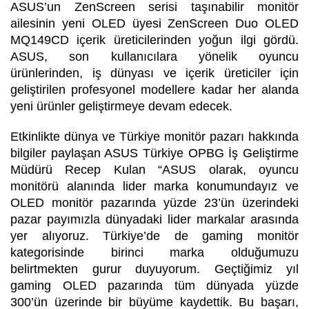
ASUS’un ZenScreen serisi taşınabilir monitör
ailesinin yeni OLED üyesi ZenScreen Duo OLED
MQ149CD içerik üreticilerinden yoğun ilgi gördü.
ASUS, son kullanıcılara yönelik oyuncu
ürünlerinden, iş dünyası ve içerik üreticiler için
geliştirilen profesyonel modellere kadar her alanda
yeni ürünler geliştirmeye devam edecek.
Etkinlikte dünya ve Türkiye monitör pazarı hakkında
bilgiler paylaşan ASUS Türkiye OPBG İş Geliştirme
Müdürü Recep Kulan “ASUS olarak, oyuncu
monitörü alanında lider marka konumundayız ve
OLED monitör pazarında yüzde 23’ün üzerindeki
pazar payımızla dünyadaki lider markalar arasında
yer alıyoruz. Türkiye’de de gaming monitör
kategorisinde birinci marka olduğumuzu
belirtmekten gurur duyuyorum. Geçtiğimiz yıl
gaming OLED pazarında tüm dünyada yüzde
300’ün üzerinde bir büyüme kaydettik. Bu başarı,