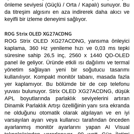
önleme seviyesi (Güçlü / Orta / Kapalı) sunuyor. Bu
da titreşim algısını en aza indirerek daha akıcı ve
keyifli bir izleme deneyimi sağlıyor.
ROG Strix OLED XG27ACDNG
ROG Strix OLED XG27ACDNG, yansıma önleyici
kaplama, 360 Hz yenileme hızı ve 0,03 ms tepki
süresine sahip 26,5 inç, 2560 x 1440 QD-OLED
panel ile geliyor. Üründe etkili ısı dağılımı ve termal
yönetim sağlayan yeni bir soğutucu tasarımı
kullanılıyor. Kompakt monitör tabanı, masada fazla
yer kaplamıyor. Bu bölümde bir de cep telefonu
yuvası bulunuyor. Strix OLED XG27ACDNG, düşük
APL boyutlarında parlaklık seviyelerini artıran
Dinamik Parlaklık Artışı özelliğinin yanı sıra ekranda
ne olduğunu otomatik olarak algılayan ve en iyi
varsayılan ayarı veya kullanıcı tarafından önceden
ayarlanmış monitör ayarlarını yapan AI Visual