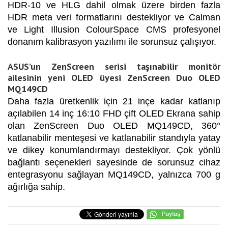
HDR-10 ve HLG dahil olmak üzere birden fazla
HDR meta veri formatlarını destekliyor ve Calman
ve Light Illusion ColourSpace CMS profesyonel
donanım kalibrasyon yazılımı ile sorunsuz çalışıyor.
ASUS’un ZenScreen serisi taşınabilir monitör
ailesinin yeni OLED üyesi ZenScreen Duo OLED
MQ149CD
Daha fazla üretkenlik için 21 inçe kadar katlanıp
açılabilen 14 inç 16:10 FHD çift OLED Ekrana sahip
olan ZenScreen Duo OLED MQ149CD, 360°
katlanabilir menteşesi ve katlanabilir standıyla yatay
ve dikey konumlandırmayı destekliyor. Çok yönlü
bağlantı seçenekleri sayesinde de sorunsuz cihaz
entegrasyonu sağlayan MQ149CD, yalnızca 700 g
ağırlığa sahip.