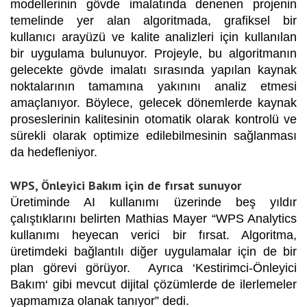
modellerinin gövde imalatında denenen projenin
temelinde yer alan algoritmada, grafiksel bir
kullanıcı arayüzü ve kalite analizleri için kullanılan
bir uygulama bulunuyor. Projeyle, bu algoritmanın
gelecekte gövde imalatı sırasında yapılan kaynak
noktalarının tamamına yakınını analiz etmesi
amaçlanıyor. Böylece, gelecek dönemlerde kaynak
proseslerinin kalitesinin otomatik olarak kontrolü ve
sürekli olarak optimize edilebilmesinin sağlanması
da hedefleniyor.
WPS, Önleyici Bakım için de fırsat sunuyor
Üretiminde AI kullanımı üzerinde beş yıldır
çalıştıklarını belirten Mathias Mayer “WPS Analytics
kullanımı heyecan verici bir fırsat. Algoritma,
üretimdeki bağlantılı diğer uygulamalar için de bir
plan görevi görüyor. Ayrıca ‘Kestirimci-Önleyici
Bakım‘ gibi mevcut dijital çözümlerde de ilerlemeler
yapmamıza olanak tanıyor” dedi.