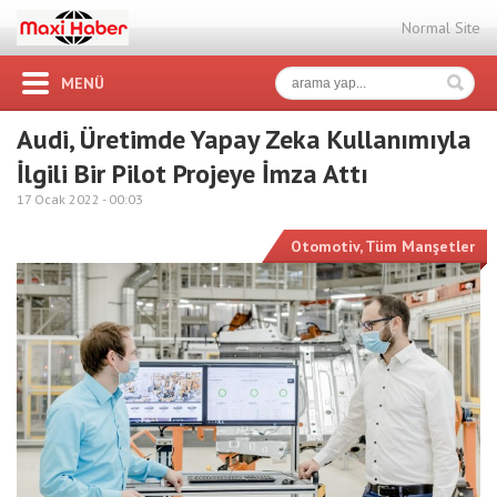
Normal Site
MENÜ
Audi, Üretimde Yapay Zeka Kullanımıyla
İlgili Bir Pilot Projeye İmza Attı
17 Ocak 2022 -
00:03
Otomotiv
,
Tüm Manşetler