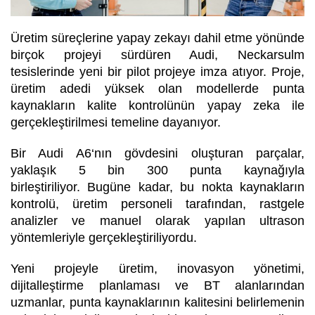
Üretim süreçlerine yapay zekayı dahil etme yönünde
birçok projeyi sürdüren Audi, Neckarsulm
tesislerinde yeni bir pilot projeye imza atıyor. Proje,
üretim adedi yüksek olan modellerde punta
kaynakların kalite kontrolünün yapay zeka ile
gerçekleştirilmesi temeline dayanıyor.
Bir Audi A6‘nın gövdesini oluşturan parçalar,
yaklaşık 5 bin 300 punta kaynağıyla
birleştiriliyor. Bugüne kadar, bu nokta kaynakların
kontrolü, üretim personeli tarafından, rastgele
analizler ve manuel olarak yapılan ultrason
yöntemleriyle gerçekleştiriliyordu.
Yeni projeyle üretim, inovasyon yönetimi,
dijitalleştirme planlaması ve BT alanlarından
uzmanlar, punta kaynaklarının kalitesini belirlemenin