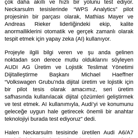
çok daha akıllı ve hızlı bir yolunu test ediyor.
Neckarsulm tesislerinde “WPS Analytics” pilot
projesinin bir parçası olarak, Mathias Mayer ve
Andreas Rieker liderliğindeki ekip, kalite
anormalliklerini otomatik ve gerçek zamanlı olarak
tespit etmek için yapay zeka (AI) kullanıyor.
Projeyle ilgili bilgi veren ve şu anda gelinen
noktadan son derece mutlu olduklarını söyleyen
AUDI AG Üretim ve Lojistik Teslimat Yönetimi
Dijitalleştirme Başkanı Michael Haeffner
“Volkswagen Grubu’nda dijital üretim ve lojistik için
bir pilot tesis olarak amacımız, seri üretim
safhasında kullanılacak dijital çözümleri geliştirmek
ve test etmek. AI kullanımıyla, Audi’yi ve konumunu
geleceğe uygun hale getirecek önemli bir anahtar
teknolojiyi burada test ediyoruz” dedi.
Halen Neckarsulm tesisinde üretilen Audi A6/A7