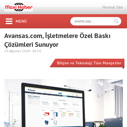
Normal Site
MENÜ
Avansas.com, İşletmelere Özel Baskı
Çözümleri Sunuyor
23 Ağustos 2018 -
04:50
Bilişim ve Teknoloji
,
Tüm Manşetler