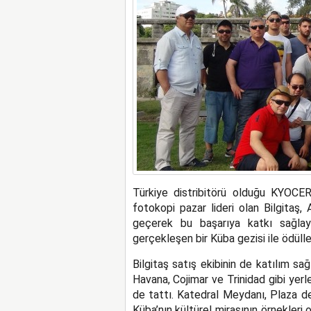
Türkiye distribitörü olduğu KYOCE
fotokopi pazar lideri olan Bilgitaş,
geçerek bu başarıya katkı sağlaya
gerçekleşen bir Küba gezisi ile ödülle
Bilgitaş satış ekibinin de katılım sa
Havana, Cojimar ve Trinidad gibi yerle
de tattı. Katedral Meydanı, Plaza de
Küba’nın kültürel mirasının örnekleri 