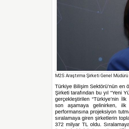
M2S Araştırma Şirketi Genel Müdür
Türkiye Bilişim Sektörü’nün en 
Şirketi tarafından bu yıl “Yeni Y
gerçekleştirilen “Türkiye’nin İl
son aşamaya gelinirken, ilk 
performansına projeksiyon tutm
sıralamaya giren şirketlerin top
372 milyar TL oldu. Sıralamaya