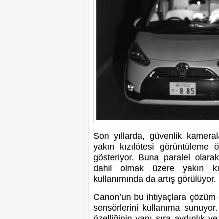
Son yıllarda, güvenlik kameral
yakın kızılötesi görüntüleme öz
gösteriyor. Buna paralel olara
dahil olmak üzere yakın kı
kullanımında da artış görülüyor.
Canon’un bu ihtiyaçlara çözü
sensörlerini kullanıma sunuyor.
özelliğinin yanı sıra aydınlık v