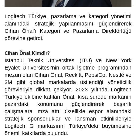
Logitech Türkiye, pazarlama ve kategori yönetimi
alanındaki stratejik yapılanmasını güçlendirerek
Cihan Önal’ı Kategori ve Pazarlama Direktörlüğü
görevine getirdi.
Cihan Önal Kimdir?
İstanbul Teknik Üniversitesi (İTÜ) ve New York
Eyalet Üniversitesi’nin ortak İşletme programından
mezun olan Cihan Önal, Reckitt, PepsiCo, Nestlé ve
3M gibi global markalarda üstlendiği yöneticilik
görevleriyle dikkat çekiyor. 2023 yılında Logitech
Türkiye ekibine katılan Önal, kısa sürede markanın
pazardaki konumunu güçlendirerek başarılı
çalışmalara imza attı. Özellikle espor alanındaki
stratejik sponsorluklar ve lansman etkinlikleriyle
Logitech G markasının Türkiye’deki büyümesine
önemli katkılarda bulundu.