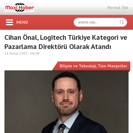
Normal Site
MENÜ
Cihan Önal, Logitech Türkiye Kategori ve
Pazarlama Direktörü Olarak Atandı
16 Nisan 2025 -
00:04
Bilişim ve Teknoloji
,
Tüm Manşetler