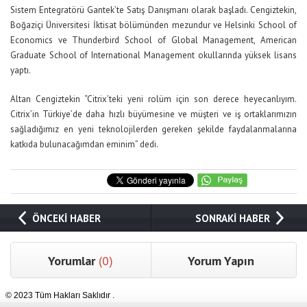
Sistem Entegratörü Gantek’te Satış Danışmanı olarak başladı. Cengiztekin,
Boğaziçi Üniversitesi İktisat bölümünden mezundur ve Helsinki School of
Economics ve Thunderbird School of Global Management, American
Graduate School of International Management okullarında yüksek lisans
yaptı.
Altan Cengiztekin “Citrix’teki yeni rolüm için son derece heyecanlıyım.
Citrix’in Türkiye’de daha hızlı büyümesine ve müşteri ve iş ortaklarımızın
sağladığımız en yeni teknolojilerden gereken şekilde faydalanmalarına
katkıda bulunacağımdan eminim” dedi.
ÖNCEKİ HABER
SONRAKİ HABER
Yorumlar
(0)
Yorum Yapın
© 2023 Tüm Hakları Saklıdır .