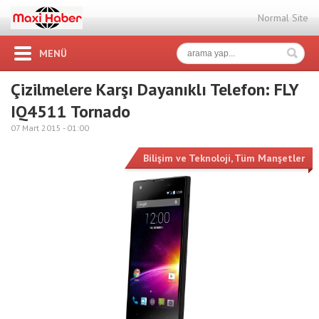
Normal Site
MENÜ
Çizilmelere Karşı Dayanıklı Telefon: FLY
IQ4511 Tornado
07 Mart 2015 -
01:00
Bilişim ve Teknoloji
,
Tüm Manşetler