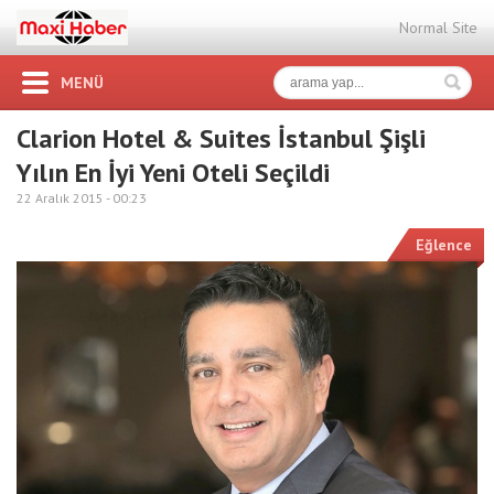
Normal Site
MENÜ
Clarion Hotel & Suites İstanbul Şişli
Yılın En İyi Yeni Oteli Seçildi
22 Aralık 2015 -
00:23
Eğlence