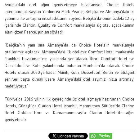
Avrupa’daki otel ağını genişletmeye hazırlanıyor. Choice Hotels
International Başkan Yardımcısı Mark Pearce, Belçika ve Almanya’daki iki
yatırımcı ile anlaşma imzaladıklarını söyledi. Belçika’da önümüzdeki 12 ay
içerisinde Clarion, Quality ve Comfort markalarıyla üç otel açacaklarının
altını çizen Pearce, şunları söyledi:
“Belçika’nın yanı sıra Almanya’da da Choice Hotels’in markalarıyla
otellerimiz açılacak. Almanya’daki ilk otelimiz Comfort Hotel markasıyla
Frankfurt Havalimanı’nın yakınında yer alacak. İkinci Comfort Hotel ise
Düsseldorf ve Köln yakınlarında bulunan Monheim’da olacak. Choice
Hotels olarak 2020’ye kadar Münih, Köln, Düsseldorf, Berlin ve Stutgart
şehirleri başta olmak üzere Almanya’daki otel sayımızı hızla artırmayı
hedefliyoruz.”
Türkiye’de 2016 yılının ilk çeyreğinde üç otel açmaya hazırlanan Choice
Hotels, Güneşli’de Clarion Hotel İstanbul Mahmutbey, Sütlüce’de Clarion
Hotel Golden Horn ve Kahramanmaraş’ta Clarion Hotel ile ağını
genişletecek.