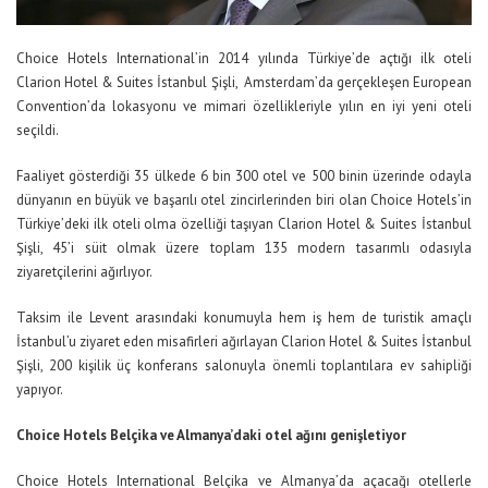
Choice Hotels International’in 2014 yılında Türkiye’de açtığı ilk oteli
Clarion Hotel & Suites İstanbul Şişli, Amsterdam’da gerçekleşen European
Convention’da lokasyonu ve mimari özellikleriyle yılın en iyi yeni oteli
seçildi.
Faaliyet gösterdiği 35 ülkede 6 bin 300 otel ve 500 binin üzerinde odayla
dünyanın en büyük ve başarılı otel zincirlerinden biri olan Choice Hotels’in
Türkiye’deki ilk oteli olma özelliği taşıyan Clarion Hotel & Suites İstanbul
Şişli, 45’i süit olmak üzere toplam 135 modern tasarımlı odasıyla
ziyaretçilerini ağırlıyor.
Taksim ile Levent arasındaki konumuyla hem iş hem de turistik amaçlı
İstanbul’u ziyaret eden misafirleri ağırlayan Clarion Hotel & Suites İstanbul
Şişli, 200 kişilik üç konferans salonuyla önemli toplantılara ev sahipliği
yapıyor.
Choice Hotels Belçika ve Almanya’daki otel ağını genişletiyor
Choice Hotels International Belçika ve Almanya’da açacağı otellerle