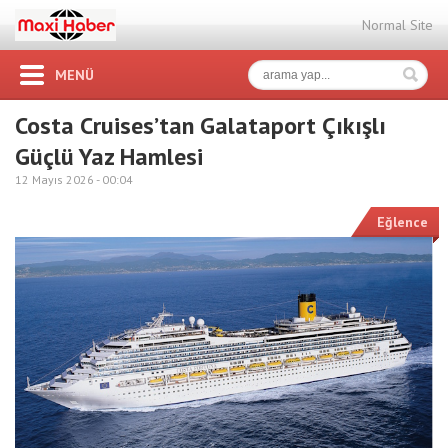
Normal Site
MENÜ
Costa Cruises’tan Galataport Çıkışlı
Güçlü Yaz Hamlesi
12 Mayıs 2026 -
00:04
Eğlence