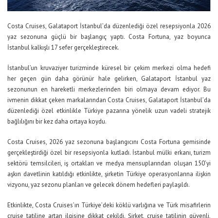
Costa Cruises, Galataport İstanbul’da düzenlediği özel resepsiyonla 2026
yaz sezonuna güçlü bir başlangıç yaptı. Costa Fortuna, yaz boyunca
İstanbul kalkışlı 17 sefer gerçekleştirecek.
İstanbul’un kruvaziyer turizminde küresel bir çekim merkezi olma hedefi
her geçen gün daha görünür hale gelirken, Galataport İstanbul yaz
sezonunun en hareketli merkezlerinden biri olmaya devam ediyor. Bu
ivmenin dikkat çeken markalarından Costa Cruises, Galataport İstanbul’da
düzenlediği özel etkinlikle Türkiye pazarına yönelik uzun vadeli stratejik
bağlılığını bir kez daha ortaya koydu.
Costa Cruises, 2026 yaz sezonuna başlangıcını Costa Fortuna gemisinde
gerçekleştirdiği özel bir resepsiyonla kutladı. İstanbul mülki erkanı, turizm
sektörü temsilcileri, iş ortakları ve medya mensuplarından oluşan 150’yi
aşkın davetlinin katıldığı etkinlikte, şirketin Türkiye operasyonlarına ilişkin
vizyonu, yaz sezonu planları ve gelecek dönem hedefleri paylaşıldı.
Etkinlikte, Costa Cruises’ın Türkiye’deki köklü varlığına ve Türk misafirlerin
cruise tatiline artan ilgisine dikkat çekildi. Şirket, cruise tatilinin güvenli,