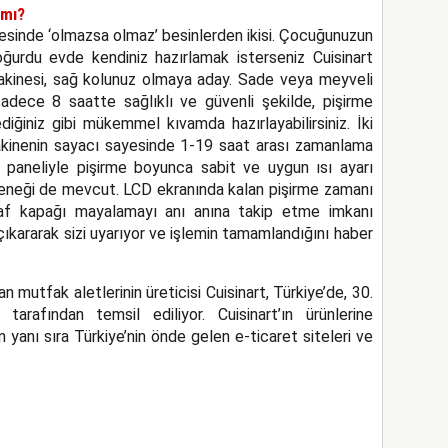
 mı?
esinde ‘olmazsa olmaz’ besinlerden ikisi. Çocuğunuzun
ğurdu evde kendiniz hazırlamak isterseniz Cuisinart
inesi, sağ kolunuz olmaya aday. Sade veya meyveli
adece 8 saatte sağlıklı ve güvenli şekilde, pişirme
iğiniz gibi mükemmel kıvamda hazırlayabilirsiniz. İki
akinenin sayacı sayesinde 1-19 saat arası zamanlama
paneliyle pişirme boyunca sabit ve uygun ısı ayarı
çeneği de mevcut. LCD ekranında kalan pişirme zamanı
af kapağı mayalamayı anı anına takip etme imkanı
çıkararak sizi uyarıyor ve işlemin tamamlandığını haber
n mutfak aletlerinin üreticisi Cuisinart, Türkiye’de, 30.
tarafından temsil ediliyor. Cuisinart’ın ürünlerine
n yanı sıra Türkiye’nin önde gelen e-ticaret siteleri ve