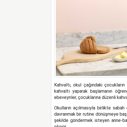
Kahvaltı, okul çağındaki çocukların
kahvaltı yaparak başlamanın öğrenci
ebeveynler, çocuklarına düzenli kahva
Okulların açılmasıyla birlikte sabah
davranmak bir rutine dönüşmeye başla
şekilde göndermek isteyen anne-baba
oluyor.