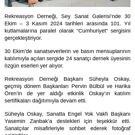
Rekreasyon Derneği, Sey Sanat Galerisi’nde 30
Ekim – 3 Kasım 2024 tarihleri arasında 101. Yıl
kutlamalarına paralel olarak “Cumhuriyet” sergisini
gerçekleştiriyor.
30 Ekim’de sanatseverlerin ve basın mensuplarının
katılımıyla açılan sergide 24 sanatçı dernek üyesinin
özgün eserleri yer alıyor.
Rekreasyon Derneği Başkanı Süheyla Oskay,
geçmiş dönem Başkanları Pervin Bülbül ve Harika
Ören’in de yer aldığı etkinlik Oskay’ın katılım
sertifikaları dağıtımıyla devam etti.
Süheyla Oskay, Sanatta Engel Yok Vakfı Başkanı
Yasemin Zanbak’a destekleri için teşekkür etti.
Sanatçılar misafirleriyle sohbet ederek fotoğraf