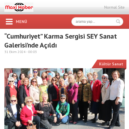
Normal Site
MENÜ
“Cumhuriyet” Karma Sergisi SEY Sanat
Galerisi’nde Açıldı
31 Ekim 2024 -
00:03
Kültür Sanat