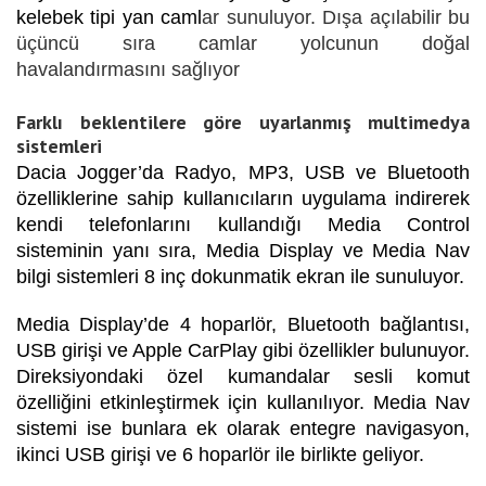
kelebek tipi yan caml
ar sunuluyor. Dışa açılabilir bu
üçüncü sıra camlar yolcunun doğal
havalandırmasını sağlıyor
Farklı beklentilere göre uyarlanmış multimedya
sistemleri
Dacia Jogger’da Radyo, MP3, USB ve Bluetooth
özelliklerine sahip kullanıcıların uygulama indirerek
kendi telefonlarını kullandığı Media Control
sisteminin yanı sıra, Media Display ve Media Nav
bilgi sistemleri 8 inç dokunmatik ekran ile sunuluyor.
Media Display’de 4 hoparlör, Bluetooth bağlantısı,
USB girişi ve Apple CarPlay gibi özellikler bulunuyor.
Direksiyondaki özel kumandalar sesli komut
özelliğini etkinleştirmek için kullanılıyor. Media Nav
sistemi ise bunlara ek olarak entegre navigasyon,
ikinci USB girişi ve 6 hoparlör ile birlikte geliyor.