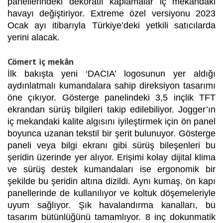
panellerindeki dekoratif kaplamalar iç mekândaki
havayı değiştiriyor. Extreme özel versiyonu 2023
Ocak ayı itibarıyla Türkiye’deki yetkili satıcılarda
yerini alacak.
Cömert iç mekân
İlk bakışta yeni ‘DACIA’ logosunun yer aldığı
aydınlatmalı kumandalara sahip direksiyon tasarımı
öne çıkıyor. Gösterge panelindeki 3,5 inçlik TFT
ekrandan sürüş bilgileri takip edilebiliyor. Jogger’ın
iç mekandaki kalite algısını iyileştirmek için ön panel
boyunca uzanan tekstil bir şerit bulunuyor. Gösterge
paneli veya bilgi ekranı gibi sürüş bileşenleri bu
şeridin üzerinde yer alıyor. Erişimi kolay dijital klima
ve sürüş destek kumandaları ise ergonomik bir
şekilde bu şeridin altına dizildi. Aynı kumaş, ön kapı
panellerinde de kullanılıyor ve koltuk döşemeleriyle
uyum sağlıyor. Şık havalandırma kanalları, bu
tasarım bütünlüğünü tamamlıyor. 8 inç dokunmatik