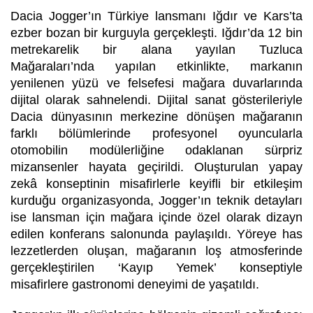
Dacia Jogger’ın Türkiye lansmanı Iğdır ve Kars’ta
ezber bozan bir kurguyla gerçekleşti. Iğdır’da 12 bin
metrekarelik bir alana yayılan Tuzluca
Mağaraları’nda yapılan etkinlikte, markanın
yenilenen yüzü ve felsefesi mağara duvarlarında
dijital olarak sahnelendi. Dijital sanat gösterileriyle
Dacia dünyasının merkezine dönüşen mağaranın
farklı bölümlerinde profesyonel oyuncularla
otomobilin modülerliğine odaklanan sürpriz
mizansenler hayata geçirildi. Oluşturulan yapay
zekâ konseptinin misafirlerle keyifli bir etkileşim
kurduğu organizasyonda, Jogger’ın teknik detayları
ise lansman için mağara içinde özel olarak dizayn
edilen konferans salonunda paylaşıldı. Yöreye has
lezzetlerden oluşan, mağaranın loş atmosferinde
gerçekleştirilen ‘Kayıp Yemek’ konseptiyle
misafirlere gastronomi deneyimi de yaşatıldı.