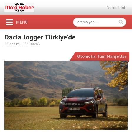
Normal Site
MENÜ
Dacia Jogger Türkiye’de
22 Kasım 2022 -
00:03
Otomotiv
,
Tüm Manşetler