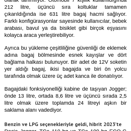
212 litre, üçüncü sıra koltuklar tamamen
çıkarıldığında ise 631 litre bagaj hacmi sağlıyor.
Farklı konfigürasyonlar sayesinde kullanıcılar, bebek
arabası, bavul ya da bisiklet gibi birçok eşyasını
kolayca araca yerleştirebiliyor.
Ayrıca bu yükleme çeşitliliğine güvenliği de eklemek
adına bagaj bölmesinde esnek kayışlar ve dört
bağlama halkası bulunuyor. Bir adet de 12V soketin
yer aldığı bagaj, ikisi bagajda ve biri ön yolcu
tarafında olmak üzere üç adet kanca ile donatılıyor.
Bagajdaki fonksiyonelliği kabine de taşıyan Jogger;
önde 13 litre, ortada 8,6 litre ve üçüncü sırada 2,5
litre olmak üzere toplamda 24 litreyi aşkın bir
saklama alanı vadediyor.
Benzin ve LPG seçenekleriyle geldi, hibrit 2023’te