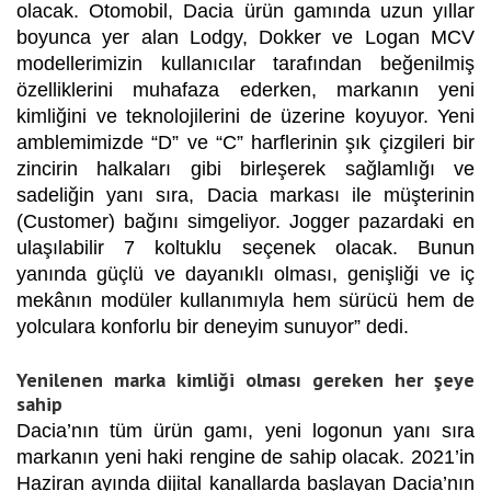
olacak. Otomobil, Dacia ürün gamında uzun yıllar
boyunca yer alan Lodgy, Dokker ve Logan MCV
modellerimizin kullanıcılar tarafından beğenilmiş
özelliklerini muhafaza ederken, markanın yeni
kimliğini ve teknolojilerini de üzerine koyuyor. Yeni
amblemimizde “D” ve “C” harflerinin şık çizgileri bir
zincirin halkaları gibi birleşerek sağlamlığı ve
sadeliğin yanı sıra, Dacia markası ile müşterinin
(Customer) bağını simgeliyor. Jogger pazardaki en
ulaşılabilir 7 koltuklu seçenek olacak. Bunun
yanında güçlü ve dayanıklı olması, genişliği ve iç
mekânın modüler kullanımıyla hem sürücü hem de
yolculara konforlu bir deneyim sunuyor” dedi.
Yenilenen marka kimliği olması gereken her şeye
sahip
Dacia’nın tüm ürün gamı, yeni logonun yanı sıra
markanın yeni haki rengine de sahip olacak. 2021’in
Haziran ayında dijital kanallarda başlayan Dacia’nın