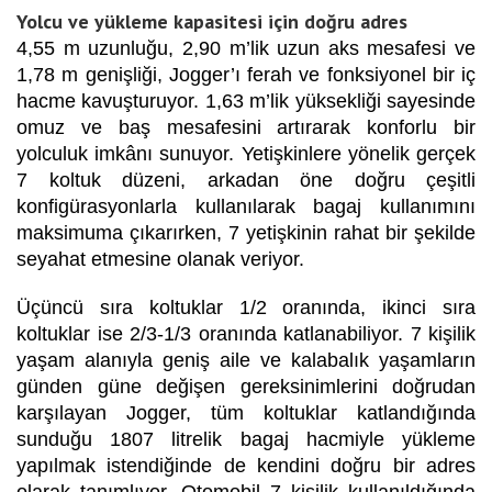
Yolcu ve yükleme kapasitesi için doğru adres
4,55 m uzunluğu, 2,90 m’lik uzun aks mesafesi ve
1,78 m genişliği, Jogger’ı ferah ve fonksiyonel bir iç
hacme kavuşturuyor. 1,63 m’lik yüksekliği sayesinde
omuz ve baş mesafesini artırarak konforlu bir
yolculuk imkânı sunuyor. Yetişkinlere yönelik gerçek
7 koltuk düzeni, arkadan öne doğru çeşitli
konfigürasyonlarla kullanılarak bagaj kullanımını
maksimuma çıkarırken, 7 yetişkinin rahat bir şekilde
seyahat etmesine olanak veriyor.
Üçüncü sıra koltuklar 1/2 oranında, ikinci sıra
koltuklar ise 2/3-1/3 oranında katlanabiliyor. 7 kişilik
yaşam alanıyla geniş aile ve kalabalık yaşamların
günden güne değişen gereksinimlerini doğrudan
karşılayan Jogger, tüm koltuklar katlandığında
sunduğu 1807 litrelik bagaj hacmiyle yükleme
yapılmak istendiğinde de kendini doğru bir adres
olarak tanımlıyor. Otomobil 7 kişilik kullanıldığında