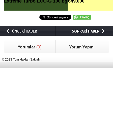
Extreme Turbo ECO-G 100 bg
649.000
ÖNCEKİ HABER
SONRAKİ HABER
Yorumlar
(0)
Yorum Yapın
© 2023 Tüm Hakları Saklıdır .