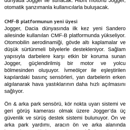
dünyada Jogger ile sunacak. Hibrit motorlu Jogger,
otomatik şanzımanla kullanıcılarla buluşacak.
CMF-B platformunun yeni üyesi
Jogger, Dacia dünyasında ilk kez yeni Sandero
ailesinde kullanılan CMF-B platformunda yükseliyor.
Otomobilin aerodinamiği, gövde altı kaplamalar ve
düşük sürtünmeli bilyelerle destekleniyor. Sağlam
yapısıyla darbelere karşı etkin bir koruma sunan
Jogger, güçlendirilmiş bir motor ve yolcu
bölmesinden oluşuyor. İvmeölçer ile eşleştirilen
kapılardaki basınç sensörleri, yan darbelerin erken
algılanarak hava yastıklarının daha hızlı açılmasını
sağlıyor.
Ön & arka park sensörü, kör nokta uyarı sistemi ve
geri görüş kamerası olmak üzere Jogger’da üç
güvenlik ve sürüş destek sistemi bulunuyor. Ön ve
arka park yardımı, aracın ön ve arka alanında