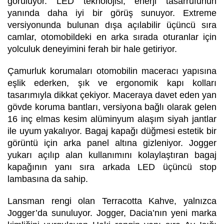
görülüyor. LED teknolojisi, enerji tasarrufunun
yanında daha iyi bir görüş sunuyor. Extreme
versiyonunda bulunan dışa açılabilir üçüncü sıra
camlar, otomobildeki en arka sırada oturanlar için
yolculuk deneyimini ferah bir hale getiriyor.
Çamurluk korumaları otomobilin maceracı yapısına
eşlik ederken, şık ve ergonomik kapı kolları
tasarımıyla dikkat çekiyor. Maceraya davet eden yan
gövde koruma bantları, versiyona bağlı olarak gelen
16 inç elmas kesim alüminyum alaşım siyah jantlar
ile uyum yakalıyor. Bagaj kapağı düğmesi estetik bir
görüntü için arka panel altına gizleniyor. Jogger
yukarı açılıp alan kullanımını kolaylaştıran bagaj
kapağının yanı sıra arkada LED üçüncü stop
lambasına da sahip.
Lansman rengi olan Terracotta Kahve, yalnızca
Jogger’da sunuluyor. Jogger, Dacia’nın yeni marka