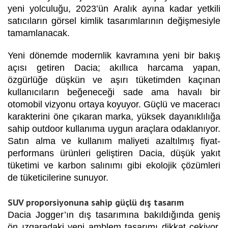
yeni yolculuğu, 2023’ün Aralık ayına kadar yetkili
satıcıların görsel kimlik tasarımlarının değişmesiyle
tamamlanacak.
Yeni dönemde modernlik kavramına yeni bir bakış
açısı getiren Dacia; akıllıca harcama yapan,
özgürlüğe düşkün ve aşırı tüketimden kaçınan
kullanıcıların beğeneceği sade ama havalı bir
otomobil vizyonu ortaya koyuyor. Güçlü ve maceracı
karakterini öne çıkaran marka, yüksek dayanıklılığa
sahip outdoor kullanıma uygun araçlara odaklanıyor.
Satın alma ve kullanım maliyeti azaltılmış fiyat-
performans ürünleri geliştiren Dacia, düşük yakıt
tüketimi ve karbon salınımı gibi ekolojik çözümleri
de tüketicilerine sunuyor.
SUV proporsiyonuna sahip güçlü dış tasarım
Dacia Jogger’ın dış tasarımına bakıldığında geniş
ön ızgaradaki yeni amblem tasarımı dikkat çekiyor.