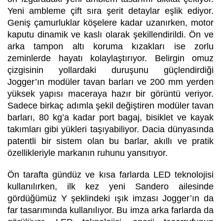
Yeni ambleme çift sıra şerit detaylar eşlik ediyor.
Geniş çamurluklar köşelere kadar uzanırken, motor
kaputu dinamik ve kaslı olarak şekillendirildi. Ön ve
arka tampon altı koruma kızakları ise zorlu
zeminlerde hayatı kolaylaştırıyor. Belirgin omuz
çizgisinin yollardaki duruşunu güçlendirdiği
Jogger’ın modüler tavan barları ve 200 mm yerden
yüksek yapısı maceraya hazır bir görüntü veriyor.
Sadece birkaç adımla şekil değiştiren modüler tavan
barları, 80 kg’a kadar port bagaj, bisiklet ve kayak
takımları gibi yükleri taşıyabiliyor. Dacia dünyasında
patentli bir sistem olan bu barlar, akıllı ve pratik
özellikleriyle markanın ruhunu yansıtıyor.
Ön tarafta gündüz ve kısa farlarda LED teknolojisi
kullanılırken, ilk kez yeni Sandero ailesinde
gördüğümüz Y şeklindeki ışık imzası Jogger’ın da
far tasarımında kullanılıyor. Bu imza arka farlarda da