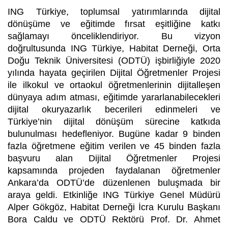
ING Türkiye, toplumsal yatırımlarında dijital
dönüşüme ve eğitimde fırsat eşitliğine katkı
sağlamayı önceliklendiriyor. Bu vizyon
doğrultusunda ING Türkiye, Habitat Derneği, Orta
Doğu Teknik Üniversitesi (ODTÜ) işbirliğiyle 2020
yılında hayata geçirilen Dijital Öğretmenler Projesi
ile ilkokul ve ortaokul öğretmenlerinin dijitalleşen
dünyaya adım atması, eğitimde yararlanabilecekleri
dijital okuryazarlık becerileri edinmeleri ve
Türkiye’nin dijital dönüşüm sürecine katkıda
bulunulması hedefleniyor. Bugüne kadar 9 binden
fazla öğretmene eğitim verilen ve 45 binden fazla
başvuru alan Dijital Öğretmenler Projesi
kapsamında projeden faydalanan öğretmenler
Ankara’da ODTÜ’de düzenlenen buluşmada bir
araya geldi. Etkinliğe ING Türkiye Genel Müdürü
Alper Gökgöz, Habitat Derneği İcra Kurulu Başkanı
Bora Caldu ve ODTÜ Rektörü Prof. Dr. Ahmet