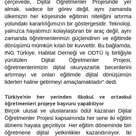
çerçevede, Dijital Öğretmenler Projesinde yer
almak, sadece bir görev değil, aynı zamanda
ülkemizin her köşesinde eğitimin niteliğini artırma
yolundaki kararlılığımızın bir göstergesidir. Teknoloji,
yalnızca hayatımızı kolaylaştıran bir araç değil, aynı
zamanda öğretmenlerimizi güçlendiren ve eğitimde
dönüşümü mümkün kılan bir kuvvettir. Bu bağlamda,
ING Türkiye, Habitat Derneği ve ODTÜ iş birliğiyle
yürütülen Dijital Öğretmenler Projesi,
öğretmenlerimizin dijital okuryazarlık becerilerini
artırmayı ve onları eğitimde dijital dönüşümün
liderleri haline getirmeyi amaçlamaktadır” dedi.
Türkiye’nin her yerinden ilkokul ve ortaokul
öğretmenleri projeye başvuru yapabiliyor
Birçok ulusal ve uluslararası ödül kazanan Dijital
Öğretmenler Projesi kapsamında her sene iki eğitim
dönemi hayata geçiriliyor. Her eğitim döneminde bin
öğretmene dijital yetkinlikler kazandırılıyor. İki