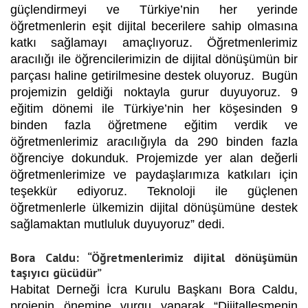
güçlendirmeyi ve Türkiye’nin her yerinde
öğretmenlerin eşit dijital becerilere sahip olmasına
katkı sağlamayı amaçlıyoruz. Öğretmenlerimiz
aracılığı ile öğrencilerimizin de dijital dönüşümün bir
parçası haline getirilmesine destek oluyoruz. Bugün
projemizin geldiği noktayla gurur duyuyoruz. 9
eğitim dönemi ile Türkiye’nin her köşesinden 9
binden fazla öğretmene eğitim verdik ve
öğretmenlerimiz aracılığıyla da 290 binden fazla
öğrenciye dokunduk. Projemizde yer alan değerli
öğretmenlerimize ve paydaşlarımıza katkıları için
teşekkür ediyoruz. Teknoloji ile güçlenen
öğretmenlerle ülkemizin dijital dönüşümüne destek
sağlamaktan mutluluk duyuyoruz” dedi.
Bora Caldu: “Öğretmenlerimiz dijital dönüşümün
taşıyıcı gücüdür”
Habitat Derneği İcra Kurulu Başkanı Bora Caldu,
projenin önemine vurgu yaparak “Dijitalleşmenin