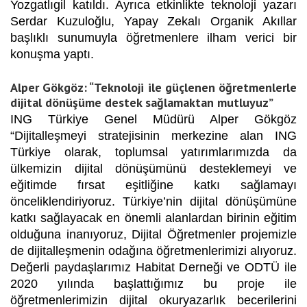
Yozgatlıgil katıldı. Ayrıca etkinlikte teknoloji yazarı
Serdar Kuzuloğlu, Yapay Zekalı Organik Akıllar
başlıklı sunumuyla öğretmenlere ilham verici bir
konuşma yaptı.
Alper Gökgöz: “Teknoloji ile güçlenen öğretmenlerle
dijital dönüşüme destek sağlamaktan mutluyuz”
ING Türkiye Genel Müdürü Alper Gökgöz
“Dijitalleşmeyi stratejisinin merkezine alan ING
Türkiye olarak, toplumsal yatırımlarımızda da
ülkemizin dijital dönüşümünü desteklemeyi ve
eğitimde fırsat eşitliğine katkı sağlamayı
önceliklendiriyoruz. Türkiye’nin dijital dönüşümüne
katkı sağlayacak en önemli alanlardan birinin eğitim
olduğuna inanıyoruz, Dijital Öğretmenler projemizle
de dijitalleşmenin odağına öğretmenlerimizi alıyoruz.
Değerli paydaşlarımız Habitat Derneği ve ODTÜ ile
2020 yılında başlattığımız bu proje ile
öğretmenlerimizin dijital okuryazarlık becerilerini