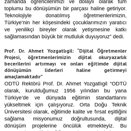
zamanda öğrencilerimizi ve dolaylı olarak tüm
toplumu bu dönüşümün bir parçası haline getiriyor.
Teknolojiyle donatılmış öğretmenlerimizin,
Türkiye’nin her köşesindeki çocuklarımızın yaratıcı
ve yenilikçi bireyler olarak yetişmesine katkı
sağlamasından büyük bir mutluluk duyuyoruz” dedi.
Prof. Dr. Ahmet Yozgatlıgil: “Dijital Öğretmenler
Projesi, öğretmenlerimizin dijital okuryazarlık
becerilerini artırmayı ve onları eğitimde dijital
dönüşümün liderleri haline getirmeyi
amaçlamaktadır”
ODTÜ Rektörü Prof. Dr. Ahmet Yozgatlıgil “ODTÜ
olarak, kurulduğumuz 1956 yılından bu yana
Türkiye’de ve dünyada eğitimin standartlarını
yükseltmek için çalışıyoruz. Orta Doğu Teknik
Üniversitesi olarak, eğitimde kalite ve fırsat eşitliğini
sağlama misyonumuz doğrultusunda, dijital
dönüşüm projelerine öncülük etmekteyiz. Bu