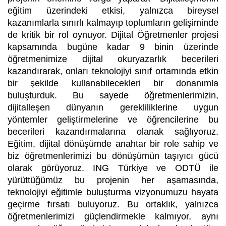
eğitim üzerindeki etkisi, yalnızca bireysel
kazanımlarla sınırlı kalmayıp toplumların gelişiminde
de kritik bir rol oynuyor. Dijital Öğretmenler projesi
kapsamında bugüne kadar 9 binin üzerinde
öğretmenimize dijital okuryazarlık becerileri
kazandırarak, onları teknolojiyi sınıf ortamında etkin
bir şekilde kullanabilecekleri bir donanımla
buluşturduk. Bu sayede öğretmenlerimizin,
dijitalleşen dünyanın gerekliliklerine uygun
yöntemler geliştirmelerine ve öğrencilerine bu
becerileri kazandırmalarına olanak sağlıyoruz.
Eğitim, dijital dönüşümde anahtar bir role sahip ve
biz öğretmenlerimizi bu dönüşümün taşıyıcı gücü
olarak görüyoruz. ING Türkiye ve ODTÜ ile
yürüttüğümüz bu projenin her aşamasında,
teknolojiyi eğitimle buluşturma vizyonumuzu hayata
geçirme fırsatı buluyoruz. Bu ortaklık, yalnızca
öğretmenlerimizi güçlendirmekle kalmıyor, aynı