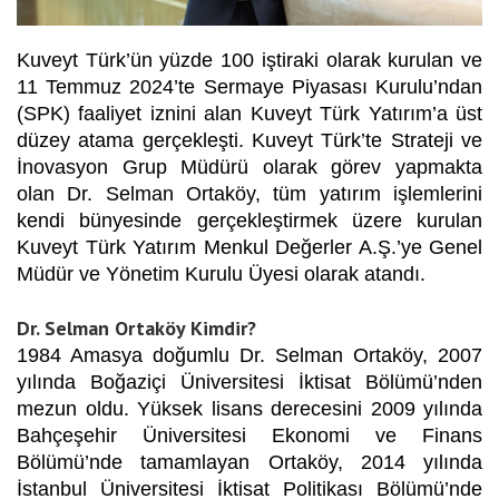
Kuveyt Türk’ün yüzde 100 iştiraki olarak kurulan ve
11 Temmuz 2024’te Sermaye Piyasası Kurulu’ndan
(SPK) faaliyet iznini alan Kuveyt Türk Yatırım’a üst
düzey atama gerçekleşti. Kuveyt Türk’te Strateji ve
İnovasyon Grup Müdürü olarak görev yapmakta
olan Dr. Selman Ortaköy, tüm yatırım işlemlerini
kendi bünyesinde gerçekleştirmek üzere kurulan
Kuveyt Türk Yatırım Menkul Değerler A.Ş.’ye Genel
Müdür ve Yönetim Kurulu Üyesi olarak atandı.
Dr. Selman Ortaköy Kimdir?
1984 Amasya doğumlu Dr. Selman Ortaköy, 2007
yılında Boğaziçi Üniversitesi İktisat Bölümü’nden
mezun oldu. Yüksek lisans derecesini 2009 yılında
Bahçeşehir Üniversitesi Ekonomi ve Finans
Bölümü’nde tamamlayan Ortaköy, 2014 yılında
İstanbul Üniversitesi İktisat Politikası Bölümü’nde