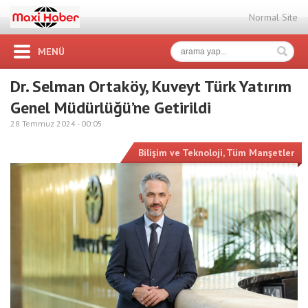
Normal Site
MENÜ
Dr. Selman Ortaköy, Kuveyt Türk Yatırım
Genel Müdürlüğü’ne Getirildi
28 Temmuz 2024 -
00:05
Bilişim ve Teknoloji
,
Tüm Manşetler