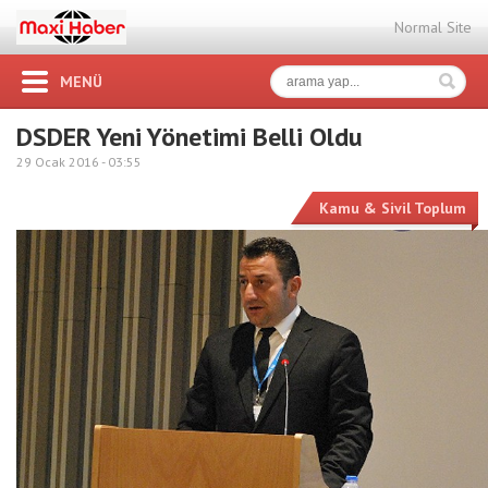
Normal Site
MENÜ
DSDER Yeni Yönetimi Belli Oldu
29 Ocak 2016 -
03:55
Kamu & Sivil Toplum