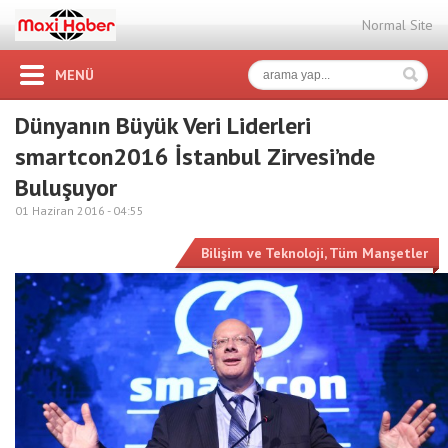
Normal Site
MENÜ
Dünyanın Büyük Veri Liderleri
smartcon2016 İstanbul Zirvesi’nde
Buluşuyor
01 Haziran 2016 -
04:55
Bilişim ve Teknoloji
,
Tüm Manşetler