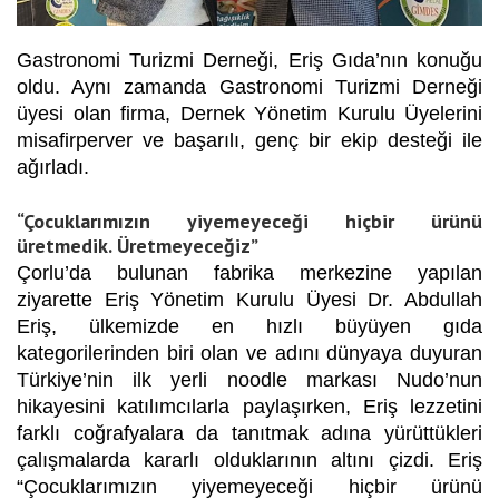
Gastronomi Turizmi Derneği, Eriş Gıda’nın konuğu
oldu. Aynı zamanda Gastronomi Turizmi Derneği
üyesi olan firma, Dernek Yönetim Kurulu Üyelerini
misafirperver ve başarılı, genç bir ekip desteği ile
ağırladı.
“Çocuklarımızın yiyemeyeceği hiçbir ürünü
üretmedik. Üretmeyeceğiz”
Çorlu’da bulunan fabrika merkezine yapılan
ziyarette Eriş Yönetim Kurulu Üyesi Dr. Abdullah
Eriş, ülkemizde en hızlı büyüyen gıda
kategorilerinden biri olan ve adını dünyaya duyuran
Türkiye’nin ilk yerli noodle markası Nudo’nun
hikayesini katılımcılarla paylaşırken, Eriş lezzetini
farklı coğrafyalara da tanıtmak adına yürüttükleri
çalışmalarda kararlı olduklarının altını çizdi. Eriş
“Çocuklarımızın yiyemeyeceği hiçbir ürünü