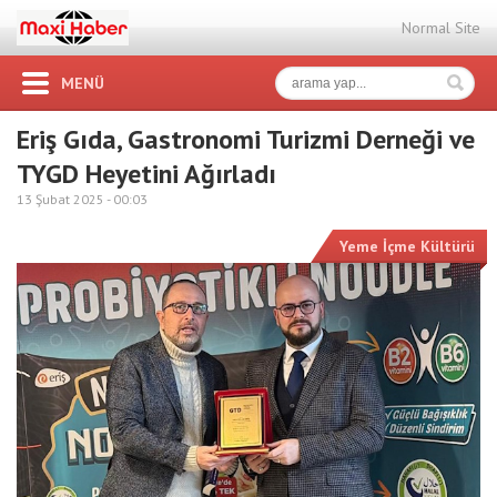
Normal Site
MENÜ
Eriş Gıda, Gastronomi Turizmi Derneği ve
TYGD Heyetini Ağırladı
13 Şubat 2025 -
00:03
Yeme İçme Kültürü