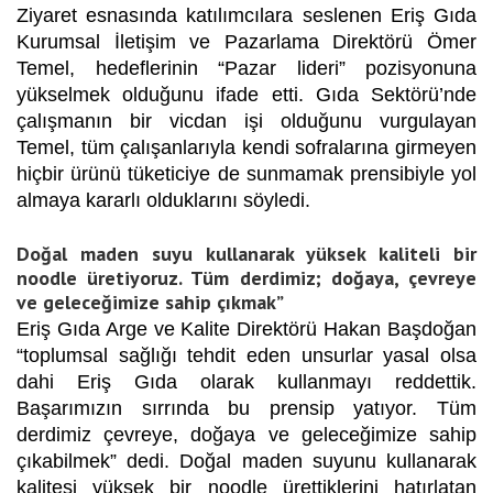
Ziyaret esnasında katılımcılara seslenen Eriş Gıda
Kurumsal İletişim ve Pazarlama Direktörü Ömer
Temel, hedeflerinin “Pazar lideri” pozisyonuna
yükselmek olduğunu ifade etti. Gıda Sektörü’nde
çalışmanın bir vicdan işi olduğunu vurgulayan
Temel, tüm çalışanlarıyla kendi sofralarına girmeyen
hiçbir ürünü tüketiciye de sunmamak prensibiyle yol
almaya kararlı olduklarını söyledi.
Doğal maden suyu kullanarak yüksek kaliteli bir
noodle üretiyoruz. Tüm derdimiz; doğaya, çevreye
ve geleceğimize sahip çıkmak”
Eriş Gıda Arge ve Kalite Direktörü Hakan Başdoğan
“toplumsal sağlığı tehdit eden unsurlar yasal olsa
dahi Eriş Gıda olarak kullanmayı reddettik.
Başarımızın sırrında bu prensip yatıyor. Tüm
derdimiz çevreye, doğaya ve geleceğimize sahip
çıkabilmek” dedi. Doğal maden suyunu kullanarak
kalitesi yüksek bir noodle ürettiklerini hatırlatan