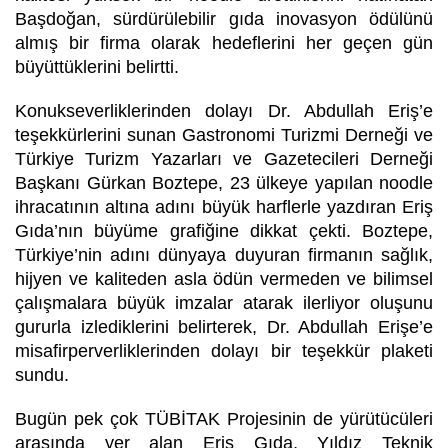
Başdoğan, sürdürülebilir gıda inovasyon ödülünü
almış bir firma olarak hedeflerini her geçen gün
büyüttüklerini belirtti.
Konukseverliklerinden dolayı Dr. Abdullah Eriş’e
teşekkürlerini sunan Gastronomi Turizmi Derneği ve
Türkiye Turizm Yazarları ve Gazetecileri Derneği
Başkanı Gürkan Boztepe, 23 ülkeye yapılan noodle
ihracatının altına adını büyük harflerle yazdıran Eriş
Gıda’nın büyüme grafiğine dikkat çekti. Boztepe,
Türkiye’nin adını dünyaya duyuran firmanın sağlık,
hijyen ve kaliteden asla ödün vermeden ve bilimsel
çalışmalara büyük imzalar atarak ilerliyor oluşunu
gururla izlediklerini belirterek, Dr. Abdullah Erişe’e
misafirperverliklerinden dolayı bir teşekkür plaketi
sundu.
Bugün pek çok TÜBİTAK Projesinin de yürütücüleri
arasında yer alan Eriş Gıda, Yıldız Teknik