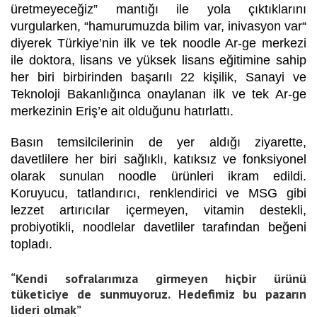
üretmeyeceğiz” mantığı ile yola çıktıklarını
vurgularken, “hamurumuzda bilim var, inivasyon var“
diyerek Türkiye’nin ilk ve tek noodle Ar-ge merkezi
ile doktora, lisans ve yüksek lisans eğitimine sahip
her biri birbirinden başarılı 22 kişilik, Sanayi ve
Teknoloji Bakanlığınca onaylanan ilk ve tek Ar-ge
merkezinin Eriş’e ait olduğunu hatırlattı.
Basın temsilcilerinin de yer aldığı ziyarette,
davetlilere her biri sağlıklı, katıksız ve fonksiyonel
olarak sunulan noodle ürünleri ikram edildi.
Koruyucu, tatlandırıcı, renklendirici ve MSG gibi
lezzet artırıcılar içermeyen, vitamin destekli,
probiyotikli, noodlelar davetliler tarafından beğeni
topladı.
“Kendi sofralarımıza girmeyen hiçbir ürünü
tüketiciye de sunmuyoruz. Hedefimiz bu pazarın
lideri olmak”