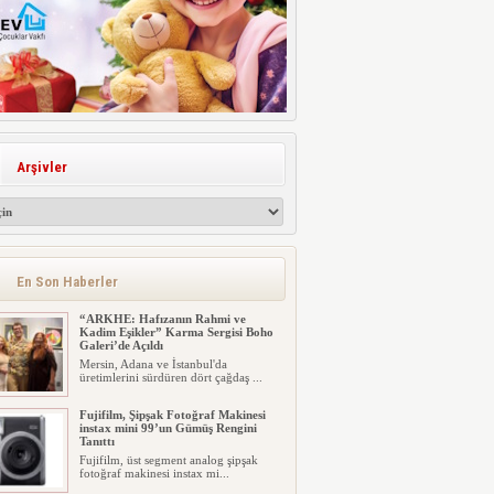
Arşivler
En Son Haberler
“ARKHE: Hafızanın Rahmi ve
Kadim Eşikler” Karma Sergisi Boho
Galeri’de Açıldı
Mersin, Adana ve İstanbul'da
üretimlerini sürdüren dört çağdaş ...
Fujifilm, Şipşak Fotoğraf Makinesi
instax mini 99’un Gümüş Rengini
Tanıttı
Fujifilm, üst segment analog şipşak
fotoğraf makinesi instax mi...