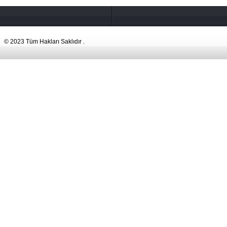
© 2023 Tüm Hakları Saklıdır .