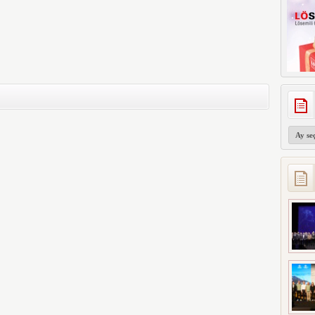
Arşivler