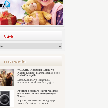
Arşivler
En Son Haberler
“ARKHE: Hafızanın Rahmi ve
Kadim Eşikler” Karma Sergisi Boho
Galeri’de Açıldı
Mersin, Adana ve İstanbul'da
üretimlerini sürdüren dört çağdaş ...
Fujifilm, Şipşak Fotoğraf Makinesi
instax mini 99’un Gümüş Rengini
Tanıttı
Fujifilm, üst segment analog şipşak
fotoğraf makinesi instax mi...