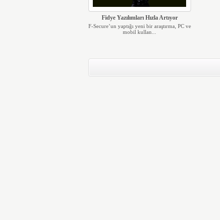
Fidye Yazılımları Hızla Artıyor
F-Secure’un yaptığı yeni bir araştırma, PC ve
mobil kullan...