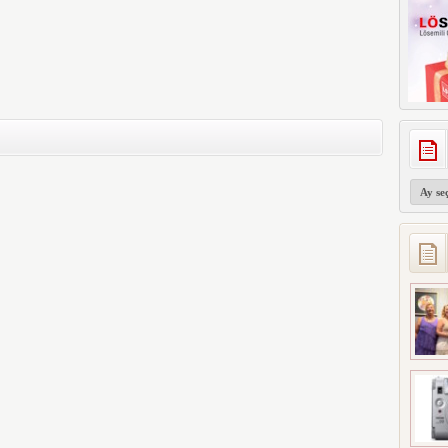
Arşivler