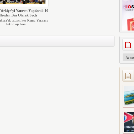
Türkiye’yi Yatırım Yapılacak 10
lkeden Biri Olarak Seçti
Ankara’da altıncı kez Kamu Yararına
Teknoloji Kon...
Arşivler