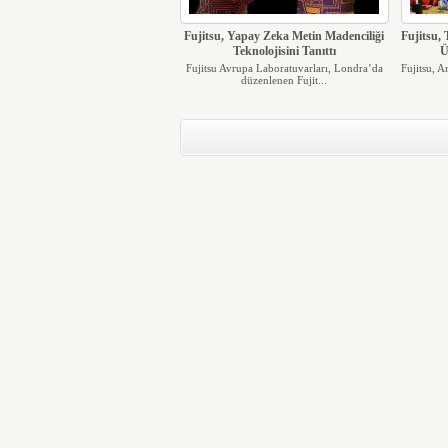
Fujitsu, Yapay Zeka Metin Madenciliği
Fujitsu, 
Teknolojisini Tanıttı
Ü
Fujitsu Avrupa Laboratuvarları, Londra’da
Fujitsu, 
düzenlenen Fujit...