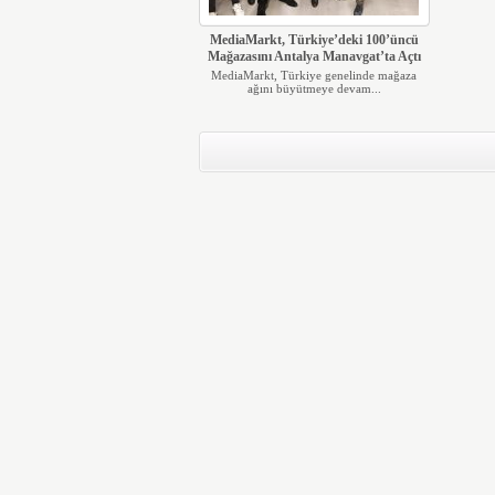
MediaMarkt, Türkiye’deki 100’üncü
Mağazasını Antalya Manavgat’ta Açtı
MediaMarkt, Türkiye genelinde mağaza
ağını büyütmeye devam...