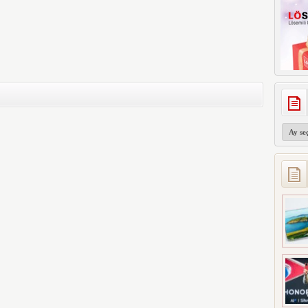
Arşivler