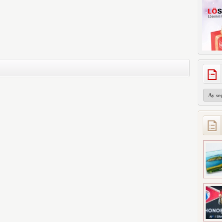
Arşivler