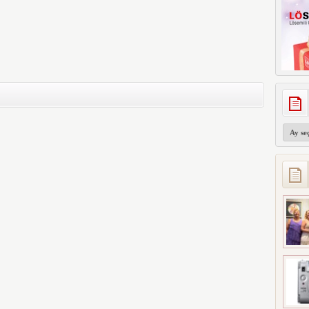
Arşivler