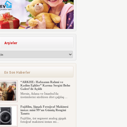
Arşivler
En Son Haberler
“ARKHE: Hafızanın Rahmi ve
Kadim Eşikler” Karma Sergisi Boho
Galeri’de Açıldı
Mersin, Adana ve İstanbul'da
üretimlerini sürdüren dört çağdaş ...
Fujifilm, Şipşak Fotoğraf Makinesi
instax mini 99’un Gümüş Rengini
Tanıttı
Fujifilm, üst segment analog şipşak
fotoğraf makinesi instax mi...