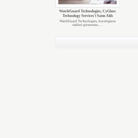
WatchGuard Technologies, CyGlass
Technology Services’i Satın Aldı
WatchGuard Technologies, kuruluşların
riskleri görmesine, ...