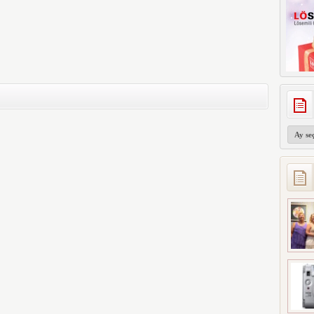
Arşivler