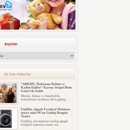
Arşivler
En Son Haberler
“ARKHE: Hafızanın Rahmi ve
Kadim Eşikler” Karma Sergisi Boho
Galeri’de Açıldı
Mersin, Adana ve İstanbul'da
üretimlerini sürdüren dört çağdaş ...
Fujifilm, Şipşak Fotoğraf Makinesi
instax mini 99’un Gümüş Rengini
Tanıttı
Fujifilm, üst segment analog şipşak
fotoğraf makinesi instax mi...