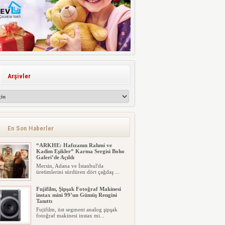
Arşivler
En Son Haberler
“ARKHE: Hafızanın Rahmi ve
Kadim Eşikler” Karma Sergisi Boho
Galeri’de Açıldı
Mersin, Adana ve İstanbul'da
üretimlerini sürdüren dört çağdaş ...
Fujifilm, Şipşak Fotoğraf Makinesi
instax mini 99’un Gümüş Rengini
Tanıttı
Fujifilm, üst segment analog şipşak
fotoğraf makinesi instax mi...