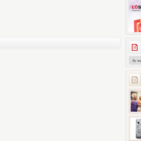
Arşivler