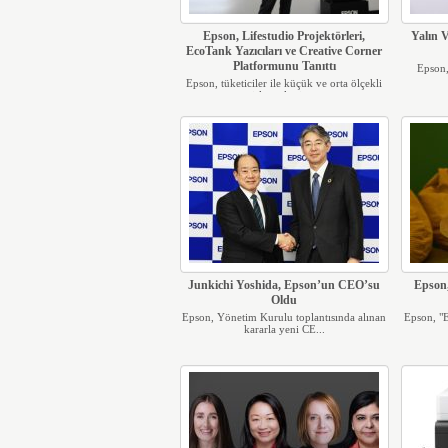
Epson, Lifestudio Projektörleri,
Yalın 
EcoTank Yazıcıları ve Creative Corner
Platformunu Tanıttı
Epson,
Epson, tüketiciler ile küçük ve orta ölçekli
işletmeler iç...
Junkichi Yoshida, Epson’un CEO’su
Epson,
Oldu
Epson, Yönetim Kurulu toplantısında alınan
Epson, "E
kararla yeni CE...