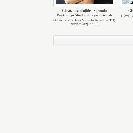
Glovo, Teknolojiden Sorumlu
Gl
Başkanlığa Mustafa Sezgin’i Getirdi
Glovo, y
Glovo Teknolojiden Sorumlu Başkanı (CTO)
Mustafa Sezgin Gl...