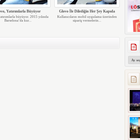
ovo, Yatırımlarla Büyüyor
Glovo İle Dilediğin Her Şey Kapıda
atırımlarla büyüyor. 2015 yılında
Kullanıcıların mobil uygulama üzerinden
Barselona’da kur...
sipariş vermelerin...
Arşivler