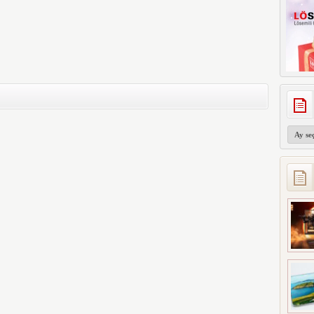
Arşivler