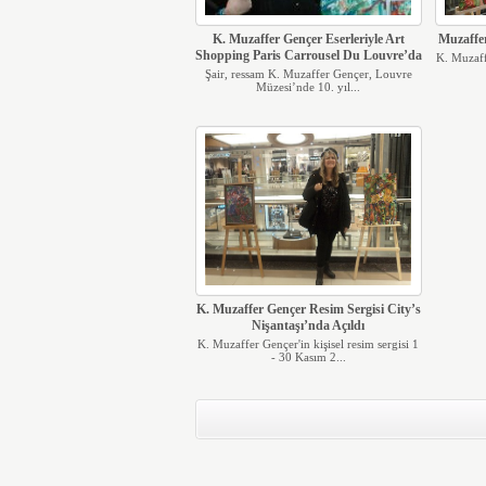
K. Muzaffer Gençer Eserleriyle Art
Muzaffer
Shopping Paris Carrousel Du Louvre’da
K. Muzaffe
Şair, ressam K. Muzaffer Gençer, Louvre
Müzesi’nde 10. yıl...
K. Muzaffer Gençer Resim Sergisi City’s
Nişantaşı’nda Açıldı
K. Muzaffer Gençer'in kişisel resim sergisi 1
- 30 Kasım 2...