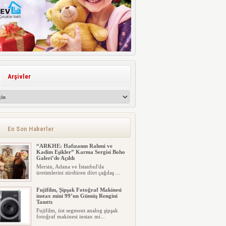
Arşivler
En Son Haberler
“ARKHE: Hafızanın Rahmi ve
Kadim Eşikler” Karma Sergisi Boho
Galeri’de Açıldı
Mersin, Adana ve İstanbul'da
üretimlerini sürdüren dört çağdaş ...
Fujifilm, Şipşak Fotoğraf Makinesi
instax mini 99’un Gümüş Rengini
Tanıttı
Fujifilm, üst segment analog şipşak
fotoğraf makinesi instax mi...