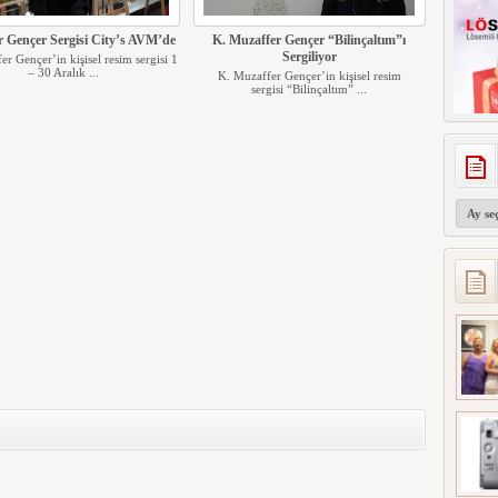
 Gençer Sergisi City’s AVM’de
K. Muzaffer Gençer “Bilinçaltım”ı
Sergiliyor
r Gençer’in kişisel resim sergisi 1
– 30 Aralık ...
K. Muzaffer Gençer’in kişisel resim
sergisi “Bilinçaltım” ...
Arşivler