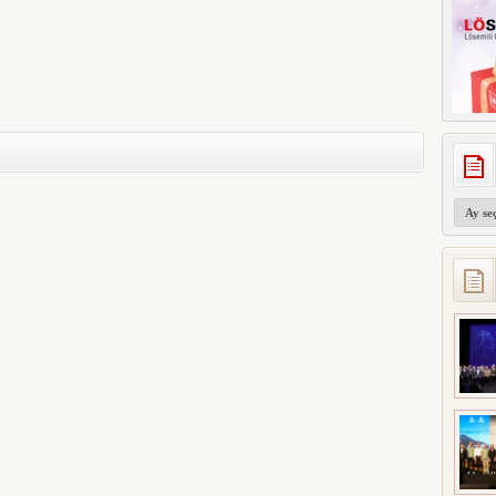
Arşivler