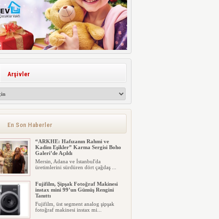
Arşivler
En Son Haberler
“ARKHE: Hafızanın Rahmi ve
Kadim Eşikler” Karma Sergisi Boho
Galeri’de Açıldı
Mersin, Adana ve İstanbul'da
üretimlerini sürdüren dört çağdaş ...
Fujifilm, Şipşak Fotoğraf Makinesi
instax mini 99’un Gümüş Rengini
Tanıttı
Fujifilm, üst segment analog şipşak
fotoğraf makinesi instax mi...