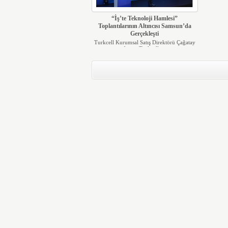
“İş’te Teknoloji Hamlesi”
Toplantılarının Altıncısı Samsun’da
Gerçekleşti
Turkcell Kurumsal Satış Direktörü Çağatay
Aynur Turkcell, ...