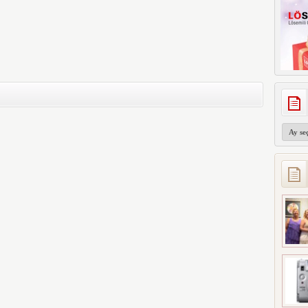
Arşivler