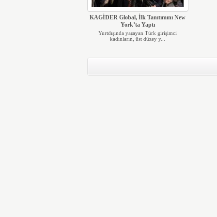
KAGİDER Global, İlk Tanıtımını New
York’ta Yaptı
Yurtdışında yaşayan Türk girişimci
kadınların, üst düzey y...