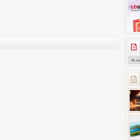
Arşivler