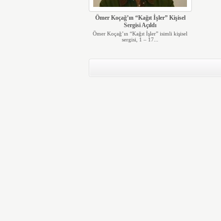
Ömer Koçağ’ın “Kağıt İşler” Kişisel
Sergisi Açıldı
Ömer Koçağ’ın “Kağıt İşler” isimli kişisel
sergisi, 1 – 17...