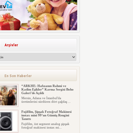
Arşivler
En Son Haberler
“ARKHE: Hafızanın Rahmi ve
Kadim Eşikler” Karma Sergisi Boho
Galeri’de Açıldı
Mersin, Adana ve İstanbul'da
üretimlerini sürdüren dört çağdaş ...
Fujifilm, Şipşak Fotoğraf Makinesi
instax mini 99’un Gümüş Rengini
Tanıttı
Fujifilm, üst segment analog şipşak
fotoğraf makinesi instax mi...