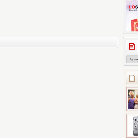
Arşivler