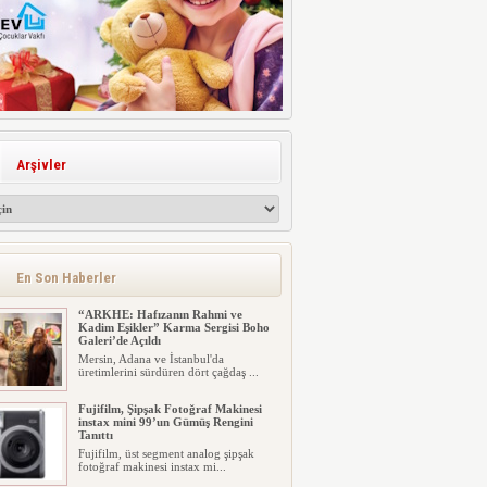
Arşivler
En Son Haberler
“ARKHE: Hafızanın Rahmi ve
Kadim Eşikler” Karma Sergisi Boho
Galeri’de Açıldı
Mersin, Adana ve İstanbul'da
üretimlerini sürdüren dört çağdaş ...
Fujifilm, Şipşak Fotoğraf Makinesi
instax mini 99’un Gümüş Rengini
Tanıttı
Fujifilm, üst segment analog şipşak
fotoğraf makinesi instax mi...