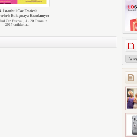
4. İstanbul Caz Festivali
erlerle Buluşmaya Hazırlanıyor
nbul Caz Festivali, 4 - 20 Temmuz
2017 tarihleri a...
Arşivler