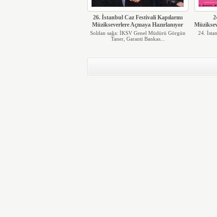
26. İstanbul Caz Festivali Kapılarını
2
Müzikseverlere Açmaya Hazırlanıyor
Müziksev
Soldan sağa: İKSV Genel Müdürü Görgün
24. İsta
Taner, Garanti Bankas...