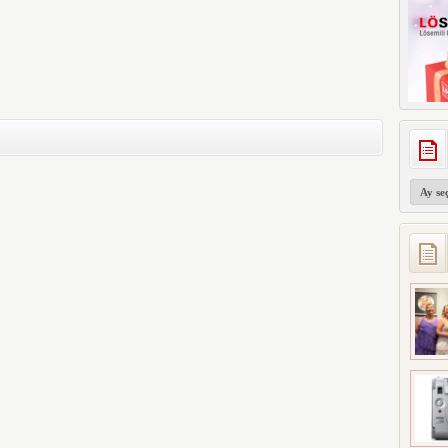
Arşivler