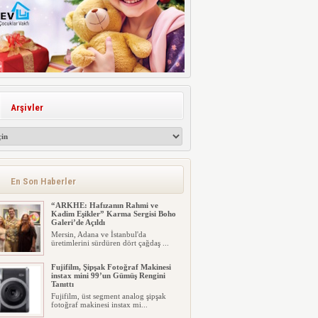
Arşivler
En Son Haberler
“ARKHE: Hafızanın Rahmi ve
Kadim Eşikler” Karma Sergisi Boho
Galeri’de Açıldı
Mersin, Adana ve İstanbul'da
üretimlerini sürdüren dört çağdaş ...
Fujifilm, Şipşak Fotoğraf Makinesi
instax mini 99’un Gümüş Rengini
Tanıttı
Fujifilm, üst segment analog şipşak
fotoğraf makinesi instax mi...