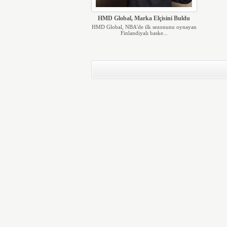
HMD Global, Marka Elçisini Buldu
HMD Global, NBA'de ilk sezonunu oynayan
Finlandiyalı baske...