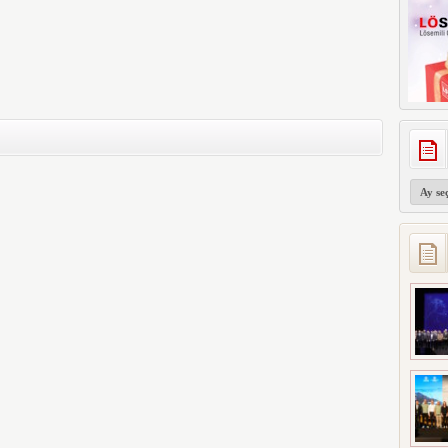
Arşivler