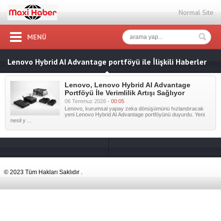
Normal Site
MENÜ
Lenovo Hybrid AI Advantage portföyü ile İlişkili Haberler
Lenovo, Lenovo Hybrid AI Advantage
Portföyü İle Verimlilik Artışı Sağlıyor
06 Temmuz 2026 -
00:05
Lenovo, kurumsal yapay zeka dönüşümünü hızlandıracak
yeni Lenovo Hybrid AI Advantage portföyünü duyurdu. Yeni
nesil y ...
© 2023 Tüm Hakları Saklıdır .