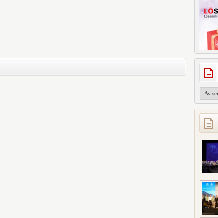
Arşivler